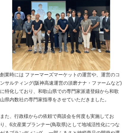
創業時には ファーマーズマーケットの運営や、運営のコ
ンサルティング(阪神高速運営の須磨ナナ・ファームなど)
に特化しており、和歌山県での専門家派遣登録から和歌
山県内数社の専門家指導をさせていただきました。
また、行政様からの依頼で商談会を何度も実施してお
り、6次産業プランナー(鳥取県)として地域活性化につな
がるブランディング、 一部ふるさと納税商品の開発や選