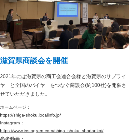
滋賀県商談会を開催
2021年には滋賀県の商工会連合会様と滋賀県のサプライ
ヤーと全国のバイヤーをつなぐ商談会(約100社)を開催さ
せていただきました。
ホームページ：
https://shiga-shoku.localinfo.jp/
Instagram：
https://www.instagram.com/shiga_shoku_shodankai/
参考動画：