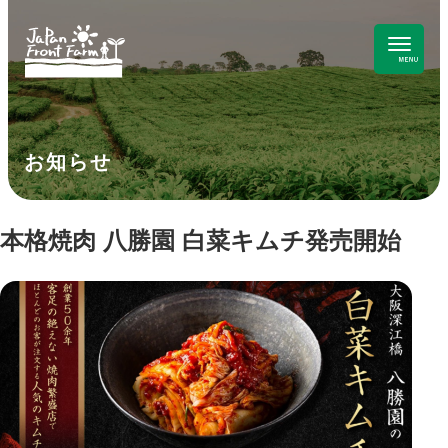
お知らせ
本格焼肉 八勝園 白菜キムチ発売開始